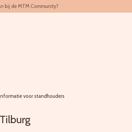
 aan bij de MTM Community?
Informatie voor standhouders
Tilburg