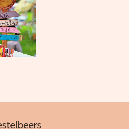
estelbeers