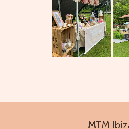
MTM Ibiza